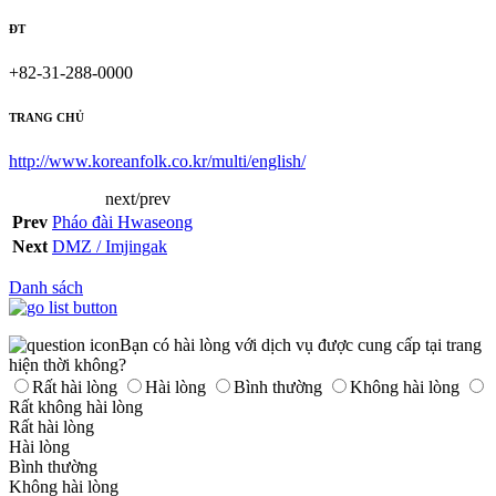
ĐT
+82-31-288-0000
TRANG CHỦ
http://www.koreanfolk.co.kr/multi/english/
next/prev
Prev
Pháo đài Hwaseong
Next
DMZ / Imjingak
Danh sách
Bạn có hài lòng với dịch vụ được cung cấp tại trang
hiện thời không?
Rất hài lòng
Hài lòng
Bình thường
Không hài lòng
Rất không hài lòng
Rất hài lòng
Hài lòng
Bình thường
Không hài lòng