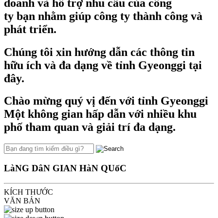
doanh và hỗ trợ nhu cầu của công
ty bạn nhằm giúp công ty thành công và
phát triển.
Chúng tôi xin hướng dẫn các thông tin
hữu ích và đa dạng về tỉnh Gyeonggi tại
đây.
Chào mừng quý vị đến với tỉnh Gyeonggi
Một không gian hấp dẫn với nhiều khu
phố tham quan và giải trí đa dạng.
LàNG DâN GIAN HàN QUốC
KÍCH THƯỚC
VĂN BẢN