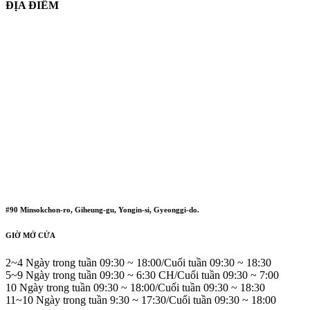
ĐỊA ĐIỂM
#90 Minsokchon-ro, Giheung-gu, Yongin-si, Gyeonggi-do.
GIỜ MỞ CỬA
2~4 Ngày trong tuần 09:30 ~ 18:00/Cuối tuần 09:30 ~ 18:30
5~9 Ngày trong tuần 09:30 ~ 6:30 CH/Cuối tuần 09:30 ~ 7:00
10 Ngày trong tuần 09:30 ~ 18:00/Cuối tuần 09:30 ~ 18:30
11~10 Ngày trong tuần 9:30 ~ 17:30/Cuối tuần 09:30 ~ 18:00