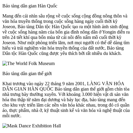
Bảo tàng dân gian Hàn Quốc
Mang đến cái nhìn sâu rộng về cuộc sống cộng đồng nông thôn và
văn hóa truyền thống trong cuộc sống hàng ngày cuối thời kỳ
Joseon, Bảo tàng Dân tộc Hàn Quốc tạo ra một hình ảnh sinh động
về cuộc sống hàng năm của bốn gia đình nông dân ở Yongin diễn ra
trên 24 tiết khí qua bốn mùa từ cái nôi đến nấm mồ cuối thời kỳ
Joseon. Như một phòng triển lãm, nơi mọi người có thể dễ dàng tìm
hiểu và trải nghiệm văn hóa truyền thống của đất nước, Bảo tàng
Dân tộc Hàn Quốc cũng được yêu thích bởi rất nhiều du khách.
Bảo tàng dân gian thế giới
Khai trương vào ngày 22 tháng 9 năm 2001, LÀNG VĂN HÓA
DÂN GIAN HÀN QUỐC Bảo tàng dân gian thế giới gồm chín tòa
nhà trưng bày thường xuyên. Với khoảng 3.000 hiện vật di sản văn
hóa thu thập từ năm đại dương và bảy lục địa, bảo tàng mang đến
cho khu vực triển lãm các nền văn hóa khác nhau, trong đó có quần
áo, thực phẩm, nhà ở, kỹ thuật sinh kế và văn hóa và nghệ thuật của
mỗi nước.