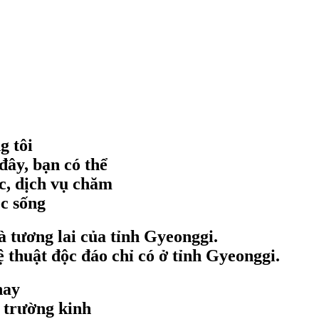
g tôi
đây, bạn có thể
ốc, dịch vụ chăm
ộc sống
à tương lai của tỉnh Gyeonggi.
 thuật độc đáo chỉ có ở tỉnh Gyeonggi.
hay
 trường kinh